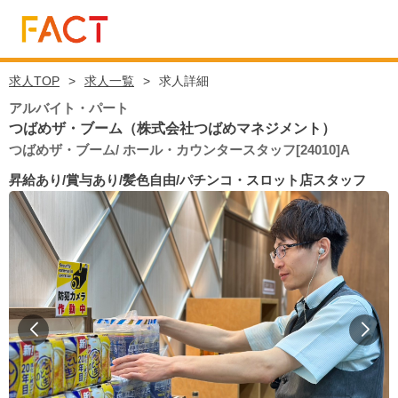
求人TOP
求人一覧
求人詳細
アルバイト・パート
つばめザ・ブーム（株式会社つばめマネジメント）
つばめザ・ブーム/ ホール・カウンタースタッフ[24010]A
昇給あり/賞与あり/髪色自由/パチンコ・スロット店スタッフ