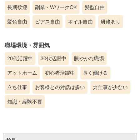
長期歓迎
副業・WワークOK
髪型自由
髪色自由
ピアス自由
ネイル自由
研修あり
職場環境・雰囲気
20代活躍中
30代活躍中
賑やかな職場
アットホーム
初心者活躍中
長く働ける
立ち仕事
お客様との対話は多い
力仕事が少ない
知識・経験不要