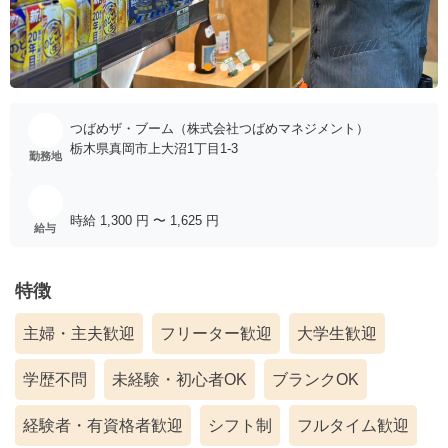
つばめザ・ブーム（株式会社つばめマネジメント）
栃木県真岡市上大沼1丁目1-3
勤務地
給与
特徴
主婦・主夫歓迎
フリーター歓迎
大学生歓迎
学歴不問
未経験・初心者OK
ブランクOK
経験者・有資格者歓迎
シフト制
フルタイム歓迎