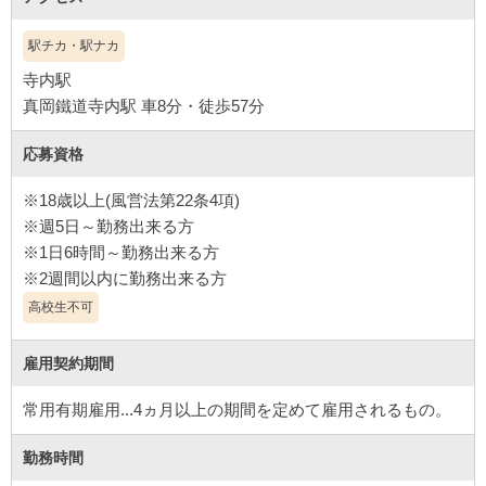
駅チカ・駅ナカ
寺内駅
真岡鐵道寺内駅 車8分・徒歩57分
応募資格
※18歳以上(風営法第22条4項)
※週5日～勤務出来る方
※1日6時間～勤務出来る方
高校生不可
雇用契約期間
常用有期雇用...4ヵ月以上の期間を定めて雇用されるもの。
勤務時間