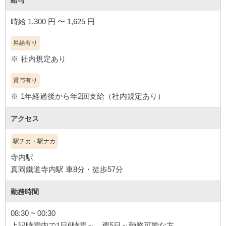
給与
時給 1,300 円 〜 1,625 円
昇給有り
社内規定あり
賞与有り
1年経過後から年2回支給（社内規定あり）
アクセス
駅チカ・駅ナカ
寺内駅
真岡鐵道寺内駅 車8分・徒歩57分
勤務時間
08:30 ~ 00:30
上記時間内で1日6時間～、週5日～勤務可能な方