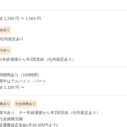
 1,250 円 〜 1,563 円
す。
給有り
すよ♪
社内規定あり
与有り
1年経過後から年2回支給（社内規定あり）
用期間あり（100時間）
間中はアルバイト・パート
服あり
社会保険あり
賞与あり ※一年経過後から年2回支給（社内規定あり）
社会保険完備
交通費規定支給(月10,000円まで)