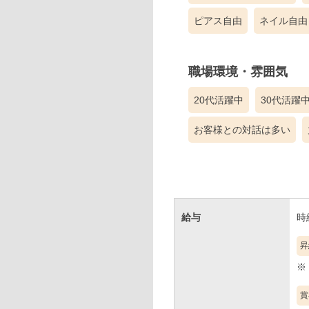
ピアス自由
ネイル自由
職場環境・雰囲気
20代活躍中
30代活躍
お客様との対話は多い
給与
時給
昇
賞