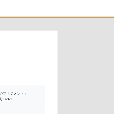
めマネジメント）
48-1