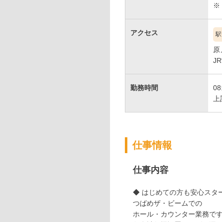
アクセス
駅
原
J
勤務時間
08
上
仕事情報
仕事内容
◆ はじめての方も安心スタ
つばめザ・ビームでの
ホール・カウンター業務で