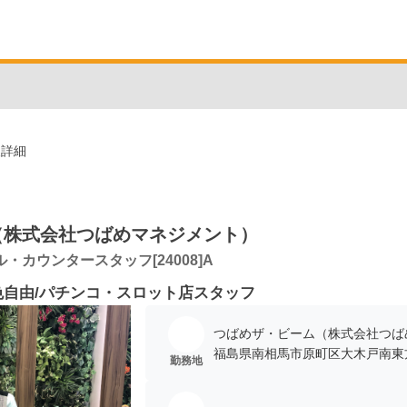
人詳細
（株式会社つばめマネジメント）
・カウンタースタッフ[24008]A
色自由/パチンコ・スロット店スタッフ
つばめザ・ビーム（株式会社つば
福島県南相馬市原町区大木戸南東方1
勤務地