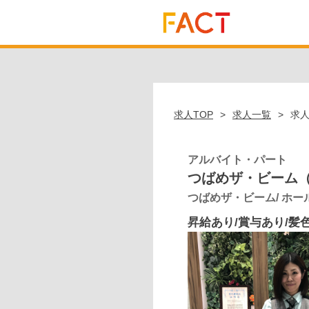
求人TOP
求人一覧
求
アルバイト・パート
つばめザ・ビーム
つばめザ・ビーム/ ホール
昇給あり/賞与あり/髪