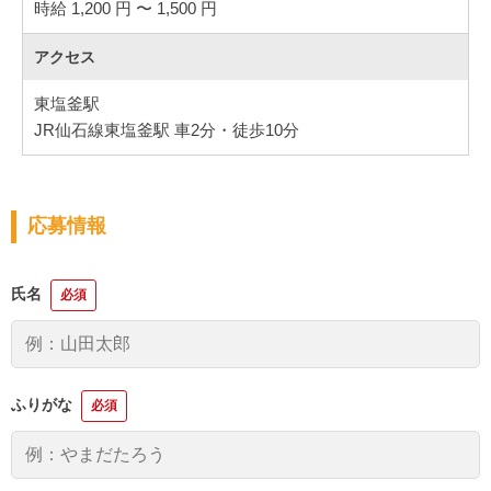
時給 1,200 円 〜 1,500 円
アクセス
東塩釜駅
JR仙石線東塩釜駅 車2分・徒歩10分
応募情報
氏名
必須
ふりがな
必須