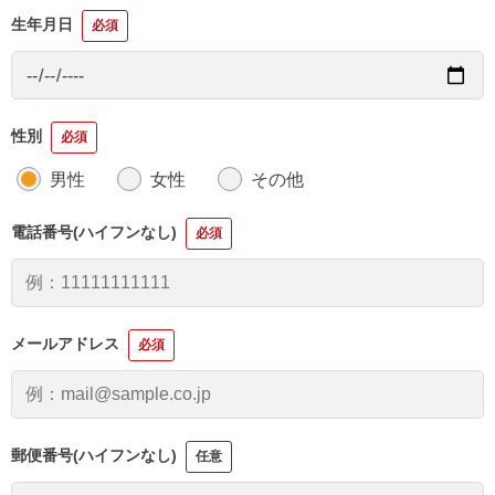
生年月日
必須
性別
必須
男性
女性
その他
電話番号(ハイフンなし)
必須
メールアドレス
必須
郵便番号(ハイフンなし)
任意